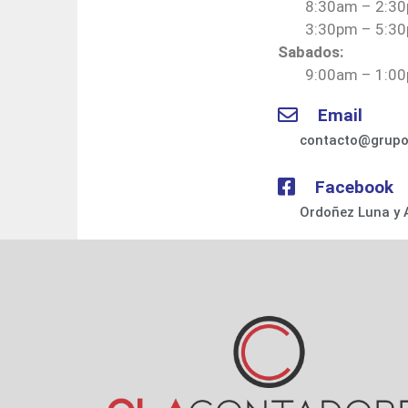
8:30am – 2:3
3:30pm – 5:3
Sabados:
9:00am – 1:0
Email
contacto@grupo
Facebook
Ordoñez Luna y 