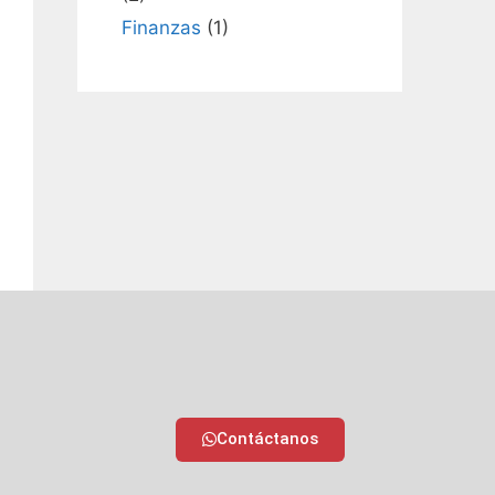
Finanzas
(1)
Contáctanos