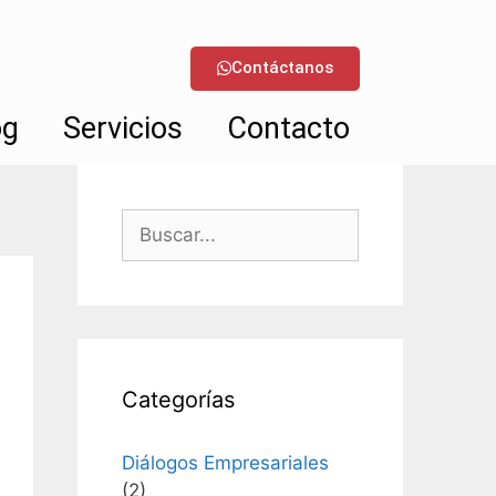
Contáctanos
og
Servicios
Contacto
Categorías
Diálogos Empresariales
(2)